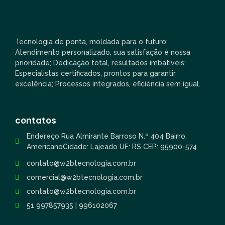
Tecnologia de ponta, moldada para o futuro;
Atendimento personalizado, sua satisfação é nossa
prioridade; Dedicação total, resultados imbatíveis;
Especialistas certificados, prontos para garantir
excelência; Processos integrados, eficiência sem igual.
contatos
Endereço Rua Almirante Barroso N.º 404 Bairro:
AmericanoCidade: Lajeado UF: RS CEP: 95900-574
contato@w2btecnologia.com.br
comercial@w2btecnologia.com.br
contato@w2btecnologia.com.br
51 997857935 | 996102067